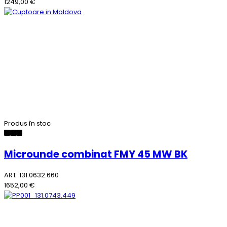
1249,00 €
Produs în stoc
Microunde combinat FMY 45 MW BK
ART: 131.0632.660
1652,00 €