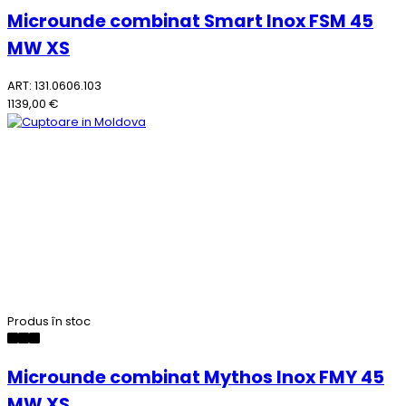
Microunde combinat Smart Inox FSM 45
MW XS
ART: 131.0606.103
1139,00 €
Produs în stoc
Microunde combinat Mythos Inox FMY 45
MW XS