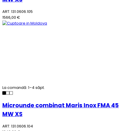
ART: 131.0606.105
1566,00 €
La comandă: 1–4 săpt.
Microunde combinat Maris Inox FMA 45
MW XS
ART: 131.0606.104