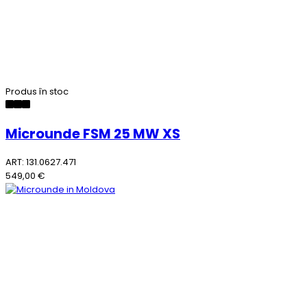
Produs în stoc
Microunde FSM 25 MW XS
ART: 131.0627.471
549,00 €