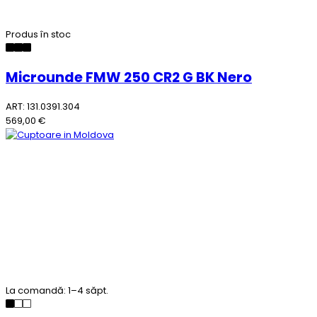
Produs în stoc
Microunde FMW 250 CR2 G BK Nero
ART: 131.0391.304
569,00 €
La comandă: 1–4 săpt.