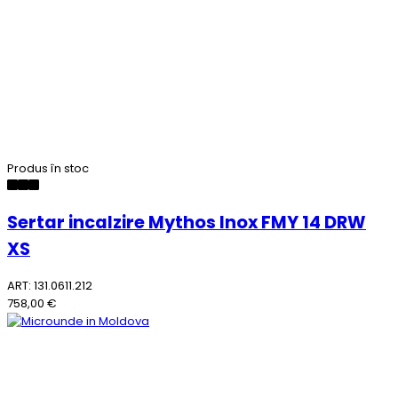
Produs în stoc
Sertar incalzire Mythos Inox FMY 14 DRW
XS
ART: 131.0611.212
758,00 €