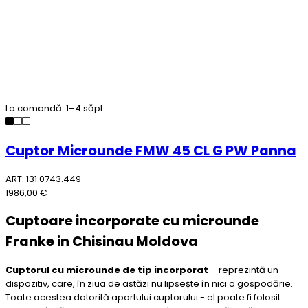
La comandă: 1–4 săpt.
Cuptor Microunde FMW 45 CL G PW Panna
ART: 131.0743.449
1986,00 €
Cuptoare incorporate cu microunde
Franke in Chisinau Moldova
Cuptorul cu microunde de tip incorporat
– reprezintă un
dispozitiv, care, în ziua de astăzi nu lipsește în nici o gospodărie.
Toate acestea datorită aportului cuptorului - el poate fi folosit