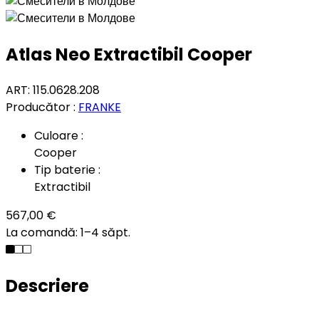
Atlas Neo Extractibil Cooper
ART: 115.0628.208
Producător :
FRANKE
Culoare :
Cooper
Tip baterie :
Extractibil
567,00 €
La comandă: 1–4 săpt.
Descriere