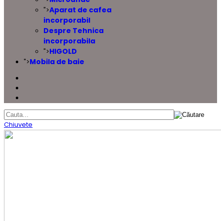
Aparat de cafea
">
incorporabil
Despre Tehnica
incorporabila
HIGOLD
">
Mobila de baie
">
Chiuvete