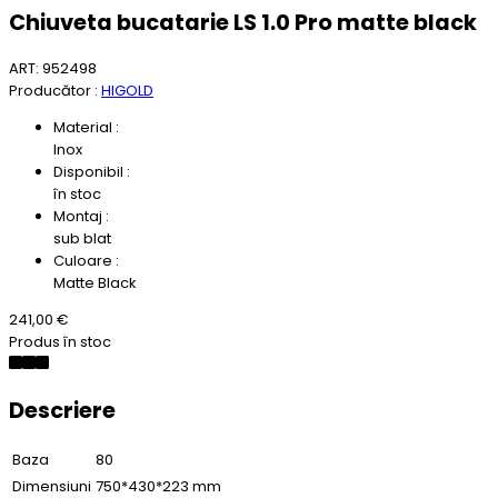
Chiuveta bucatarie LS 1.0 Pro matte black
ART: 952498
Producător :
HIGOLD
Material :
Inox
Disponibil :
în stoc
Montaj :
sub blat
Culoare :
Matte Black
241,00 €
Produs în stoc
Descriere
Baza
80
Dimensiuni
750*430*223 mm