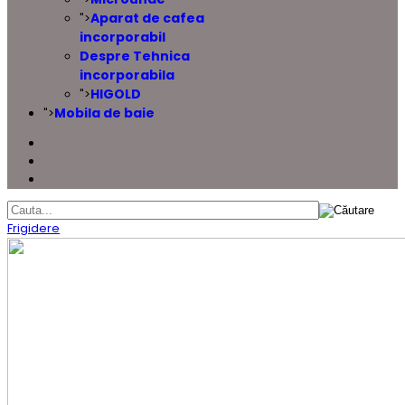
Aparat de cafea
">
incorporabil
Despre Tehnica
incorporabila
HIGOLD
">
Mobila de baie
">
Frigidere