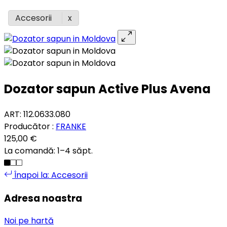
Accesorii
Dozator sapun Active Plus Avena
ART: 112.0633.080
Producător :
FRANKE
125,00 €
La comandă: 1–4 săpt.
Înapoi la: Accesorii
Adresa noastra
Noi pe hartă