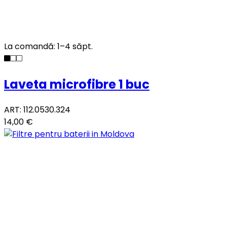
La comandă: 1–4 săpt.
Laveta microfibre 1 buc
ART: 112.0530.324
14,00 €