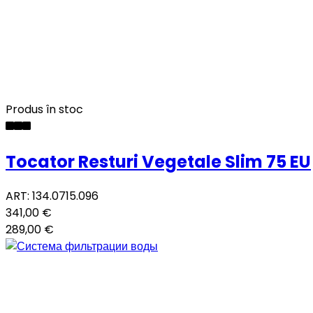
Produs în stoc
Tocator Resturi Vegetale Slim 75 EU
ART: 134.0715.096
341,00 €
289,00 €