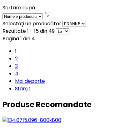
Sortare după
Selectaţi un producător
Rezultate 1 - 15 din 49
Pagina 1 din 4
1
2
3
4
Mai departe
Sfârșit
Produse Recomandate