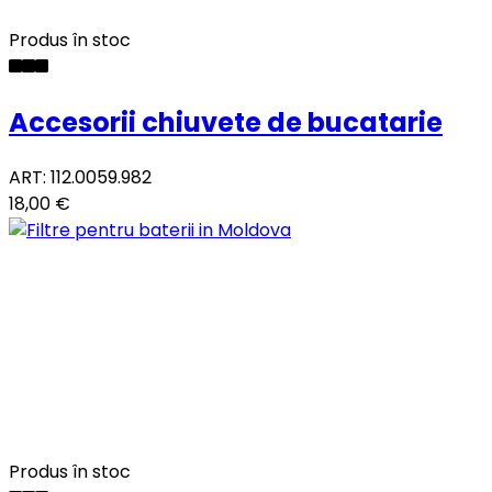
Produs în stoc
Accesorii chiuvete de bucatarie
ART: 112.0059.982
18,00 €
Produs în stoc