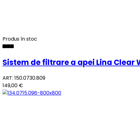
Produs în stoc
Sistem de filtrare a apei Lina Clear
ART: 150.0730.809
149,00 €