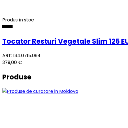
Produs în stoc
Tocator Resturi Vegetale Slim 125 E
ART: 134.0715.094
379,00 €
Produse