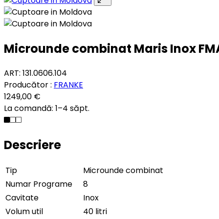
Microunde combinat Maris Inox FM
ART: 131.0606.104
Producător :
FRANKE
1249,00 €
La comandă: 1–4 săpt.
Descriere
Tip
Microunde combinat
Numar Programe
8
Cavitate
Inox
Volum util
40 litri