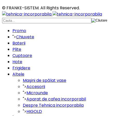
© FRANKE-SISTEM. All Rights Reserved.
Promo
">
Chiuvete
Baterii
Plite
Cuptoare
Hote
Frigidere
Altele
Maşini de spălat vase
">
Accesorii
">
Microunde
">
Aparat de cafea incorporabil
Despre Tehnica incorporabila
">
HIGOLD