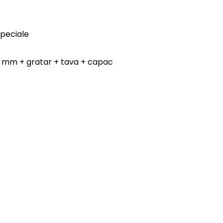
peciale
60 mm + gratar + tava + capac