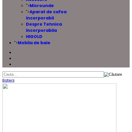
Microunde
">
Aparat de cafea
">
incorporabil
Despre Tehnica
incorporabila
HIGOLD
Mobila de baie
">
Baterii