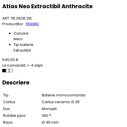
Atlas Neo Extractibil Anthracite
ART: 115.0628.210
Producător :
FRANKE
Culoare :
Nero
Tip baterie :
Extractibil
540,00 €
La comandă: 1–4 săpt.
Descriere
Tip
Baterie monocomanda
Cartus
Cartus ceramic Ø 35
Dus
Monojet
Rotatie pipa
360 °
Baza
Ø 45 mm