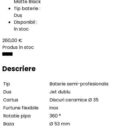
Matte Black
Tip baterie :
Duș
Disponibil :
în stoc
260,00 €
Produs în stoc
Descriere
Tip
Baterie semi-profesionala
Dus
Jet dublu
Cartus
Discuri ceramice Ø 35
Furtune flexibile
inox
Rotatie pipa
360 °
Baza
Ø 53 mm