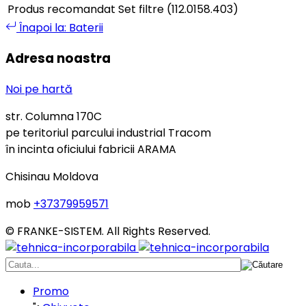
Produs recomandat
Set filtre (112.0158.403)
Înapoi la: Baterii
Adresa noastra
Noi pe hartă
str. Columna 170C
pe teritoriul parcului industrial Tracom
în incinta oficiului fabricii ARAMA
Chisinau Moldova
mob
+37379959571
© FRANKE-SISTEM. All Rights Reserved.
Promo